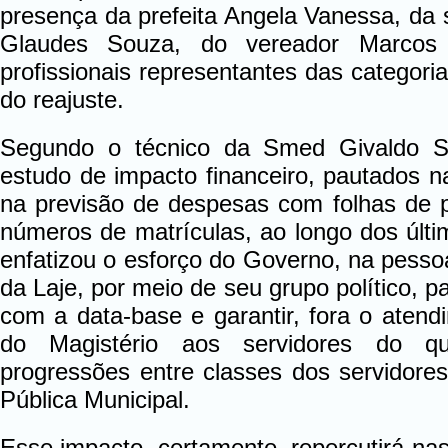
presença da prefeita Angela Vanessa, da 
Glaudes Souza, do vereador Marco
profissionais representantes das categoria
do reajuste.
Segundo o técnico da Smed Givaldo Sil
estudo de impacto financeiro, pautados n
na previsão de despesas com folhas de 
números de matrículas, ao longo dos úl
enfatizou o esforço do Governo, na pesso
da Laje, por meio de seu grupo político, p
com a data-base e garantir, fora o atend
do Magistério aos servidores do qu
progressões entre classes dos servidore
Pública Municipal.
Esse impacto, certamente, repercutirá na