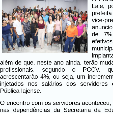
Laje, 
prefeit
vice-pr
anuncio
de 7% 
efeti
munici
implant
além de que, neste ano ainda, terão mu
profissionais, segundo o PCCV, 
acrescentarão 4%, ou seja, um incremen
injetados nos salários dos servidores
Pública lajense.
O encontro com os servidores aconteceu, n
nas dependências da Secretaria da Ed