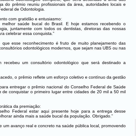
a do prêmio reuniu profissionais da área, autoridades locais e
ederal de Odontologia.
ento com gratidão e entusiasmo:
 melhor saúde bucal do Brasil. E hoje estamos recebendo o
gia, juntamente com todos os dentistas, diretoras das nossas
ra celebrar essa conquista.”
e que esse reconhecimento é fruto de muito planejamento das
onsultórios odontológicos modernos, que sejam nas UBS ou nas
 recebeu um consultório odontológico que será destinado a
cedo, o prêmio reflete um esforço coletivo e contínuo da gestão
para entregar o prêmio nacional do Conselho Federal de Saúde
de conquistar o primeiro lugar entre cidades de 20 mil a 50 mil
 prática da premiação:
lho Federal estar aqui presente hoje para a entrega desse
elhorar ainda mais a saúde bucal da população. Obrigado.”
e um avanço real e concreto na saúde pública local, promovendo