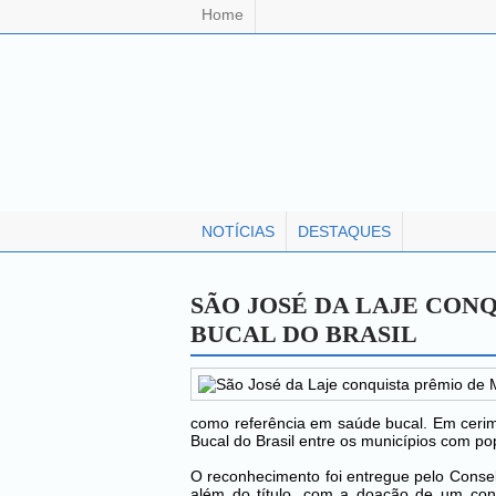
Home
NOTÍCIAS
DESTAQUES
SÃO JOSÉ DA LAJE CON
BUCAL DO BRASIL
como referência em saúde bucal. Em cerim
Bucal do Brasil entre os municípios com po
O reconhecimento foi entregue pelo Consel
além do título, com a doação de um cons