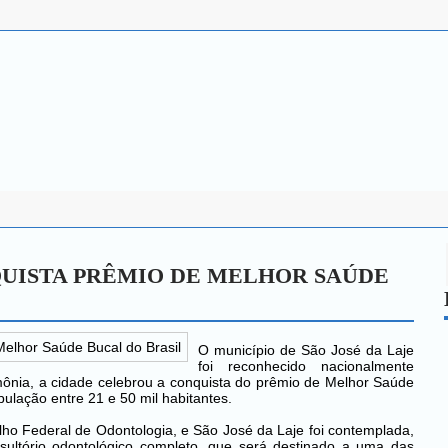
QUISTA PRÊMIO DE MELHOR SAÚDE
O município de São José da Laje
foi reconhecido nacionalmente
ônia, a cidade celebrou a conquista do prêmio de Melhor Saúde
pulação entre 21 e 50 mil habitantes.
ho Federal de Odontologia, e São José da Laje foi contemplada,
ultório odontológico completo, que será destinado a uma das